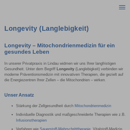
Togg
navi
Longevity (Langlebigkeit)
Longevity – Mitochondrienmedizin für ein
gesundes Leben
In unserer Privatpraxis in Lindau widmen wir uns Ihrer langfristigen
Gesundheit. Unter dem Begriff
Longevity
(Langlebigkeit) verbinden wir
moderne Präventionsmedizin mit innovativen Therapien, die gezielt auf
die Energiezentren Ihrer Zellen – die Mitochondrien – wirken.
Unser Ansatz
Stärkung der Zellgesundheit durch
Mitochondrienmedizin
Individuelle Diagnostik und maßgeschneiderte Therapien wie z.B.
Infusionstherapien
Verfahren wie
Sauerstoff-Mehrschritttherapie
, Vitalstoff-Medizin