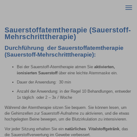
Togg
navi
Sauerstoffatemtherapie (Sauerstoff-
Mehrschritttherapie)
Durchführung der Sauerstoffatemtherapie
(Sauerstoff-Mehrschritttherapie):
Bei der Sauerstoff-Atemtherapie atmen Sie
aktivierten,
ionisierten Sauerstoff
über eine leichte Atemmaske ein.
Dauer der Anwendung: 30 min
Anzahl der Anwendung: in der Regel 10 Behandlungen, entweder
1x täglich oder 2 – 3x / Woche
Während der Atemtherapie sitzen Sie bequem. Sie können lesen, um
die Gehirnzellen zur Sauerstoff-Aufnahme zu aktivieren, und die etwas
hochgelegten Beine bewegen, um die Blutzirkulation zu intensivieren.
Vor jeder Sitzung erhalten Sie ein
natürliches Vitalstoffgetränk
, das
die Sauerstoffverwertung im Gewebe verbessert.